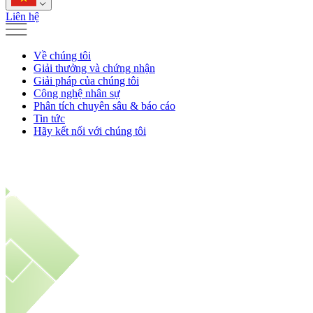
Liên hệ
Về chúng tôi
Giải thưởng và chứng nhận
Giải pháp của chúng tôi
Công nghệ nhân sự
Phân tích chuyên sâu & báo cáo
Tin tức
Hãy kết nối với chúng tôi