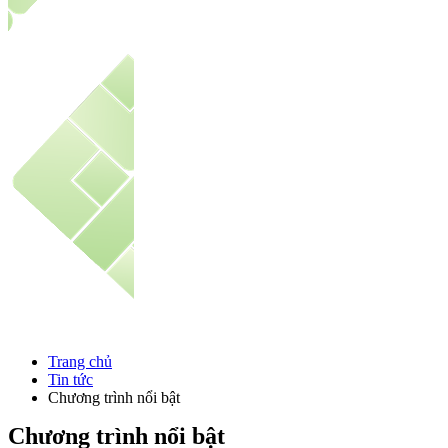
Trang chủ
Tin tức
Chương trình nổi bật
Chương trình nổi bật