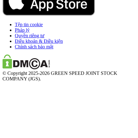
Tệp tin cookie
Pháp lý
Quyền riêng tư
Điều khoản & Điều kiện
Chính sách bảo mật
© Copyright 2025-2026 GREEN SPEED JOINT STOCK
COMPANY (JGS).