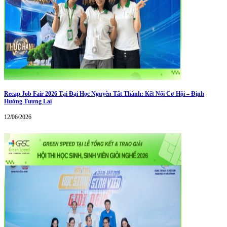
Recap Job Fair 2026 Tại Đại Học Nguyễn Tất Thành: Kết Nối Cơ Hội – Định
Hướng Tương Lai
12/06/2026