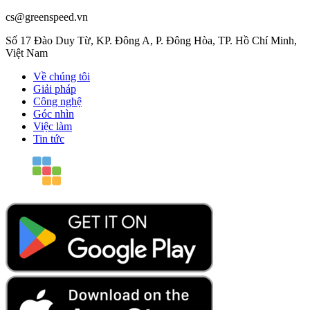
cs@greenspeed.vn
Số 17 Đào Duy Từ, KP. Đông A, P. Đông Hòa, TP. Hồ Chí Minh,
Việt Nam
Về chúng tôi
Giải pháp
Công nghệ
Góc nhìn
Việc làm
Tin tức