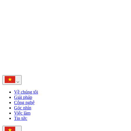
Về chúng tôi
Giải pháp
Công nghệ
Góc nhìn
Việc làm
Tin tức