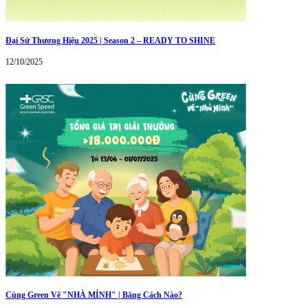
Đại Sứ Thương Hiệu 2025 | Season 2 – READY TO SHINE
12/10/2025
Cùng Green Vẽ "NHÀ MÌNH" | Bằng Cách Nào?