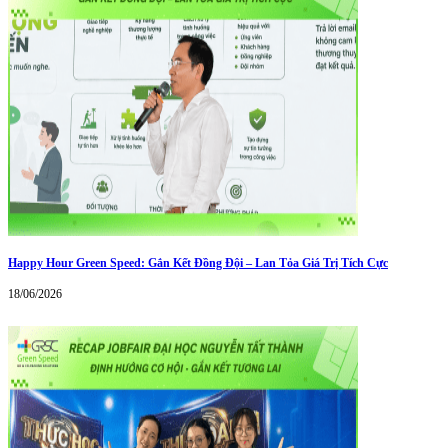
Happy Hour Green Speed: Gắn Kết Đồng Đội – Lan Tỏa Giá Trị Tích Cực
18/06/2026