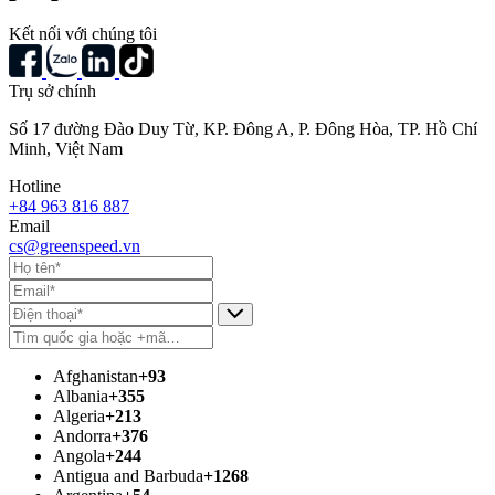
Kết nối với chúng tôi
Trụ sở chính
Số 17 đường Đào Duy Từ, KP. Đông A, P. Đông Hòa, TP. Hồ Chí
Minh, Việt Nam
Hotline
+84 963 816 887
Email
cs@greenspeed.vn
Afghanistan
+93
Albania
+355
Algeria
+213
Andorra
+376
Angola
+244
Antigua and Barbuda
+1268