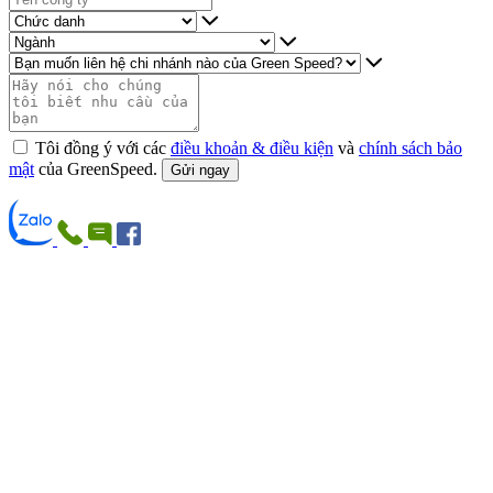
Tôi đồng ý với các
điều khoản & điều kiện
và
chính sách bảo
mật
của GreenSpeed.
Gửi ngay