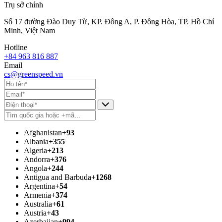
Trụ sở chính
Số 17 đường Đào Duy Từ, KP. Đông A, P. Đông Hòa, TP. Hồ Chí
Minh, Việt Nam
Hotline
+84 963 816 887
Email
cs@greenspeed.vn
Afghanistan
+93
Albania
+355
Algeria
+213
Andorra
+376
Angola
+244
Antigua and Barbuda
+1268
Argentina
+54
Armenia
+374
Australia
+61
Austria
+43
Azerbaijan
+994