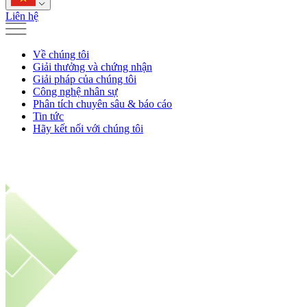
Liên hệ
Về chúng tôi
Giải thưởng và chứng nhận
Giải pháp của chúng tôi
Công nghệ nhân sự
Phân tích chuyên sâu & báo cáo
Tin tức
Hãy kết nối với chúng tôi