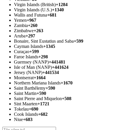
Virgin Islands (British)
+1284
Virgin Islands (U.S.)
+1340
Wallis and Futuna
+681
Yemen
+967
Zambia
+260
Zimbabwe
+263
Aruba
+297
Bonaire, Sint Eustatius and Saba
+599
Cayman Islands
+1345
Curaçao
+599
Faroe Islands
+298
Guernsey (NANP)
+441481
Isle of Man (NANP)
+441624
Jersey (NANP)
+441534
Montserrat
+1664
Northern Mariana Islands
+1670
Saint Barthélemy
+590
Saint Martin
+590
Saint Pierre and Miquelon
+508
Sint Maarten
+1721
Tokelau
+690
Cook Islands
+682
Niue
+683