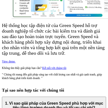
Hệ thống học tập điện tử của Green Speed hỗ trợ
doanh nghiệp tổ chức các bài kiểm tra và đánh giá
sau đào tạo hoàn toàn trực tuyến. Green Speed và
khách hàng phối hợp xây dựng nội dung, triển khai
cho nhân viên và tổng hợp kết quả trên một nền tảng
tập trung, dễ theo dõi và lưu trữ.
View demo
Không tìm thấy giải pháp bạn cần?
Kết nối với chúng tôi
“ Chúng tôi mang đến giải pháp sáng tạo với chất lượng cao nhất và giá cạnh tranh, giúp
khách hàng phát triển kinh doanh. ”
Tại sao nên hợp tác với chúng tôi
1. Vì sao giải pháp của Green Speed phù hợp với mục
tiêu tăng trưởng doanh thu và tối ưu chi phí?