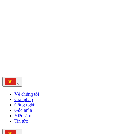
Về chúng tôi
Giải pháp
Công nghệ
Góc nhìn
Việc làm
Tin tức