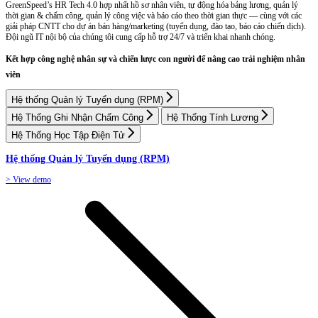
GreenSpeed’s HR Tech 4.0 hợp nhất hồ sơ nhân viên, tự động hóa bảng lương, quản lý
thời gian & chấm công, quản lý công việc và báo cáo theo thời gian thực — cùng với các
giải pháp CNTT cho dự án bán hàng/marketing (tuyển dụng, đào tạo, báo cáo chiến dịch).
Đội ngũ IT nội bộ của chúng tôi cung cấp hỗ trợ 24/7 và triển khai nhanh chóng.
Kết hợp công nghệ nhân sự và chiến lược con người để nâng cao trải nghiệm nhân
viên
Hệ thống Quản lý Tuyển dụng (RPM)
Hệ Thống Ghi Nhận Chấm Công
Hệ Thống Tính Lương
Hệ Thống Học Tập Điện Tử
Hệ thống Quản lý Tuyển dụng (RPM)
> View demo