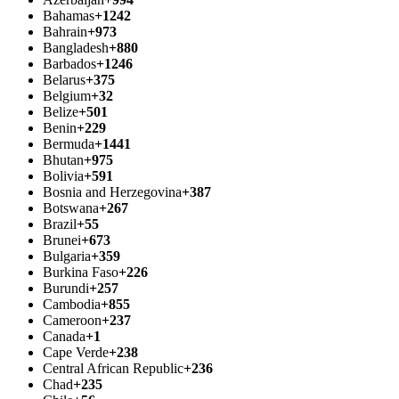
Bahamas
+1242
Bahrain
+973
Bangladesh
+880
Barbados
+1246
Belarus
+375
Belgium
+32
Belize
+501
Benin
+229
Bermuda
+1441
Bhutan
+975
Bolivia
+591
Bosnia and Herzegovina
+387
Botswana
+267
Brazil
+55
Brunei
+673
Bulgaria
+359
Burkina Faso
+226
Burundi
+257
Cambodia
+855
Cameroon
+237
Canada
+1
Cape Verde
+238
Central African Republic
+236
Chad
+235