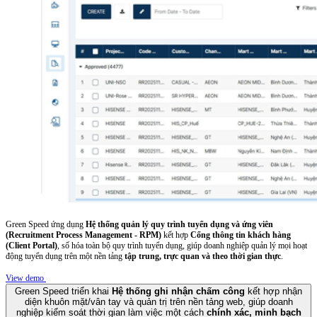
Green Speed ứng dụng
Hệ thống quản lý quy trình tuyển dụng và ứng viên
(Recruitment Process Management - RPM)
kết hợp
Cổng thông tin khách hàng
(Client Portal)
, số hóa toàn bộ quy trình tuyển dụng, giúp doanh nghiệp quản lý mọi hoạt
động tuyển dụng trên một nền tảng
tập trung, trực quan và theo thời gian thực
.
View demo
Green Speed triển khai
Hệ thống ghi nhận chấm công
kết hợp nhận
diện khuôn mặt/vân tay và quản trị trên nền tảng web, giúp doanh
nghiệp kiểm soát thời gian làm việc một cách
chính xác, minh bạch