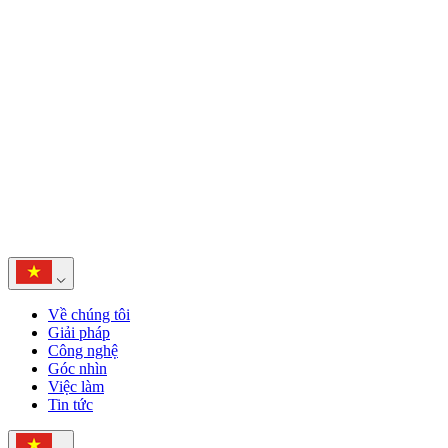
Về chúng tôi
Giải pháp
Công nghệ
Góc nhìn
Việc làm
Tin tức