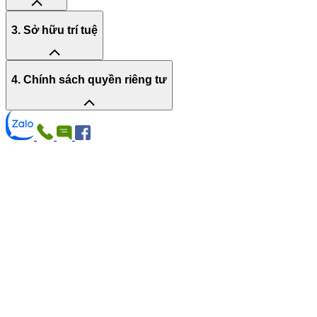
3. Sở hữu trí tuệ
4. Chính sách quyền riêng tư