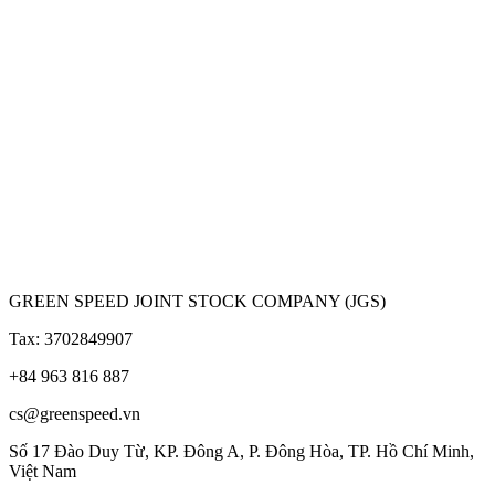
GREEN SPEED JOINT STOCK COMPANY (JGS)
Tax: 3702849907
+84 963 816 887
cs@greenspeed.vn
Số 17 Đào Duy Từ, KP. Đông A, P. Đông Hòa, TP. Hồ Chí Minh,
Việt Nam