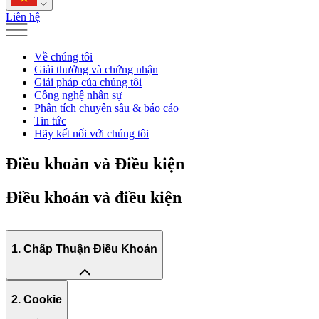
Liên hệ
Về chúng tôi
Giải thưởng và chứng nhận
Giải pháp của chúng tôi
Công nghệ nhân sự
Phân tích chuyên sâu & báo cáo
Tin tức
Hãy kết nối với chúng tôi
Điều khoản và Điều kiện
Điều khoản và điều kiện
1. Chấp Thuận Điều Khoản
2. Cookie