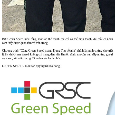
Bởi Green Speed hiểu rằng, một tập thể mạnh mẽ chỉ có thể hình thành khi mỗi cá nhân
cảm thấy được quan tâm và trân trọng.
Chương trình “Cùng Green Speed mang Trung Thu về nhà” chính là minh chứng cho triết
lý ấy khi Green Speed không chỉ mang đến việc làm ổn định, mà còn vun đắp những giá trị
cảm xúc, kết nối con người và lan tỏa hạnh phúc.
GREEN SPEED - Nơi trân quý người lao động.