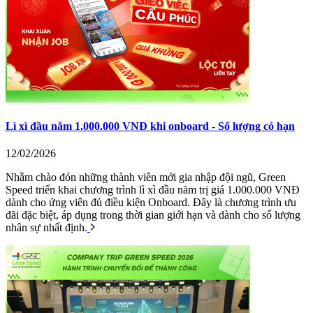
Lì xì đầu năm 1.000.000 VNĐ khi onboard - Số lượng có hạn
12/02/2026
Nhằm chào đón những thành viên mới gia nhập đội ngũ, Green
Speed triển khai chương trình lì xì đầu năm trị giá 1.000.000 VNĐ
dành cho ứng viên đủ điều kiện Onboard. Đây là chương trình ưu
đãi đặc biệt, áp dụng trong thời gian giới hạn và dành cho số lượng
nhân sự nhất định.