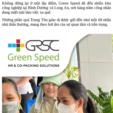
Không dừng lại ở một địa điểm, Green Speed đã đến nhiều khu
công nghiệp tại Bình Dương và Long An, nơi hàng trăm công nhân
đang miệt mài làm việc xa quê.
Những phần quà Trung Thu giản dị được gửi đến như một lời nhắn
nhủ thân thương, mang theo hơi ấm của sự quan tâm và trân trọng.