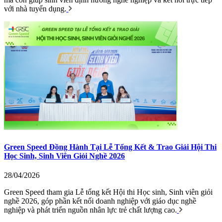
với nhà tuyển dụng.
Green Speed Đồng Hành Tại Lễ Tổng Kết & Trao Giải Hội Thi
Học Sinh, Sinh Viên Giỏi Nghề 2026
28/04/2026
Green Speed tham gia Lễ tổng kết Hội thi Học sinh, Sinh viên giỏi
nghề 2026, góp phần kết nối doanh nghiệp với giáo dục nghề
nghiệp và phát triển nguồn nhân lực trẻ chất lượng cao.