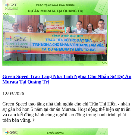
Green Speed Trao Tặng Nhà Tình Nghĩa Cho Nhân Sự Dự Án
Murata Tại Quảng Trị
12/03/2026
Green Speed trao tặng nhà tình nghĩa cho chị Trần Thị Hiền - nhân
sự gắn bó hơn 5 năm tại dự án Murata. Hoạt động thể hiện sự tri ân
và cam kết đồng hành cùng người lao động trong hành trình phát
triển bền vững.