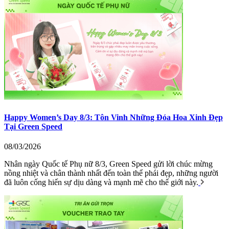
Happy Women’s Day 8/3: Tôn Vinh Những Đóa Hoa Xinh Đẹp
Tại Green Speed
08/03/2026
Nhân ngày Quốc tế Phụ nữ 8/3, Green Speed gửi lời chúc mừng
nồng nhiệt và chân thành nhất đến toàn thể phái đẹp, những người
đã luôn cống hiến sự dịu dàng và mạnh mẽ cho thế giới này.