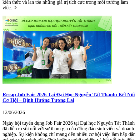
kiến thức và lan tỏa những giá trị tích cực trong môi trường làm
việc.
Recap Job Fair 2026 Tại Đại Học Nguyễn Tất Thành: Kết Nối
Cơ Hội – Định Hướng Tương Lai
12/06/2026
Ngày hội tuyển dụng Job Fair 2026 tại Đại học Nguyễn Tất Thành
đã diễn ra sôi nổi với sự tham gia của đông đảo sinh viên và doanh
nghiệp. Sự kiện không chỉ mang đến nhiều cơ hội việc làm hấp dẫn
mà còn giúp sinh viên định hướng nghề nghiệp và kết nối trực tiếp