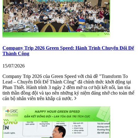
Company Trip 2026 Green Speed: Hành Trình Chuyển Đổi Để
Thành Công
15/07/2026
Company Trip 2026 của Green Speed với chủ đề "Transform To
Lead – Chuyển Đổi Để Thành Công" đã chính thức khởi động tại
Phan Thiết. Hành trình 3 ngày 2 đêm mở ra cơ hội kết nối, lan tỏa
tinh thần đồng đội và tạo nên những kỷ niệm đáng nhớ cho toàn thể
cán bộ nhân viên trên khắp cả nước.