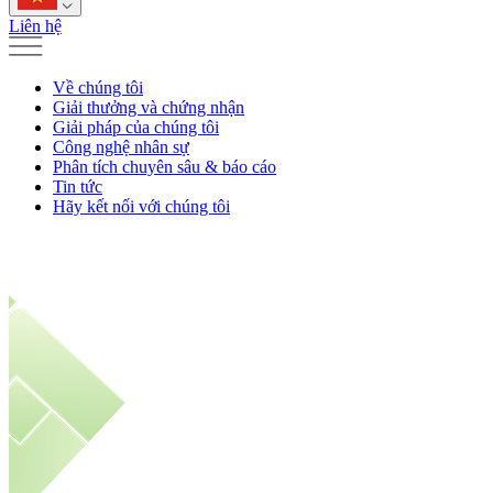
Liên hệ
Về chúng tôi
Giải thưởng và chứng nhận
Giải pháp của chúng tôi
Công nghệ nhân sự
Phân tích chuyên sâu & báo cáo
Tin tức
Hãy kết nối với chúng tôi