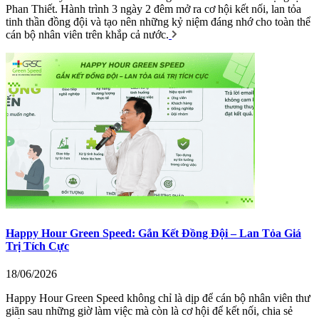
Phan Thiết. Hành trình 3 ngày 2 đêm mở ra cơ hội kết nối, lan tỏa
tinh thần đồng đội và tạo nên những kỷ niệm đáng nhớ cho toàn thể
cán bộ nhân viên trên khắp cả nước.
Happy Hour Green Speed: Gắn Kết Đồng Đội – Lan Tỏa Giá
Trị Tích Cực
18/06/2026
Happy Hour Green Speed không chỉ là dịp để cán bộ nhân viên thư
giãn sau những giờ làm việc mà còn là cơ hội để kết nối, chia sẻ