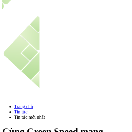
Trang chủ
Tin tức
Tin tức mới nhất
Cùng Green Speed mang