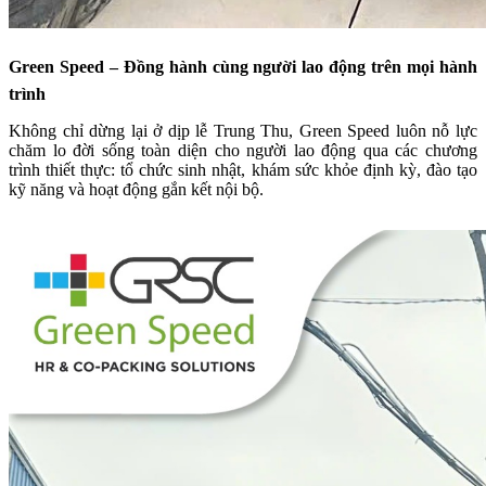
Green Speed – Đồng hành cùng người lao động trên mọi hành
trình
Không chỉ dừng lại ở dịp lễ Trung Thu, Green Speed luôn nỗ lực
chăm lo đời sống toàn diện cho người lao động qua các chương
trình thiết thực: tổ chức sinh nhật, khám sức khỏe định kỳ, đào tạo
kỹ năng và hoạt động gắn kết nội bộ.