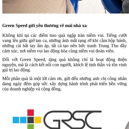
Green Speed gửi yêu thương về mái nhà xa
Không khí tại các điểm trao quà ngập tràn niềm vui. Tiếng cười
vang lên giữa giờ tan ca, những ánh mắt rạng rỡ khi cầm hộp bánh,
những cái bắt tay ấm áp, tất cả tạo nên bức tranh Trung Thu đầy
cảm xúc, nơi niềm vui lao động hòa cùng niềm vui đoàn viên.
Đối với Green Speed, tặng quà không chỉ là hoạt động thiện
nguyện, mà là cách kết nối con người, khích lệ tinh thần và tôn vinh
giá trị lao động.
Mỗi phần quà là một lời cảm ơn, gửi đến những anh chị công nhân
đang ngày đêm góp sức xây dựng hành trình phát triển bền vững
của doanh nghiệp và cộng đồng.