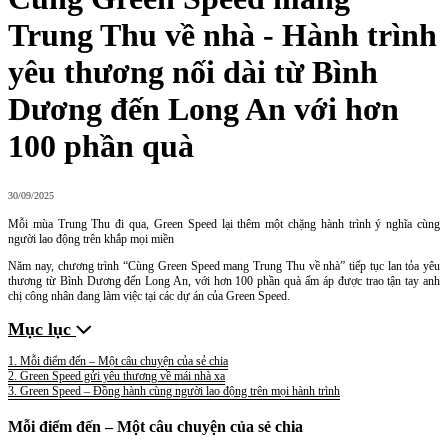
Trung Thu về nhà - Hành trình
yêu thương nối dài từ Bình
Dương đến Long An với hơn
100 phần quà
30/09/2025
Mỗi mùa Trung Thu đi qua, Green Speed lại thêm một chặng hành trình ý nghĩa cùng
người lao động trên khắp mọi miền
Năm nay, chương trình “Cùng Green Speed mang Trung Thu về nhà” tiếp tục lan tỏa yêu
thương từ Bình Dương đến Long An, với hơn 100 phần quà ấm áp được trao tận tay anh
chị công nhân đang làm việc tại các dự án của Green Speed.
Mục lục
1. Mỗi điểm đến – Một câu chuyện của sẻ chia
2. Green Speed gửi yêu thương về mái nhà xa
3. Green Speed – Đồng hành cùng người lao động trên mọi hành trình
Mỗi điểm đến – Một câu chuyện của sẻ chia