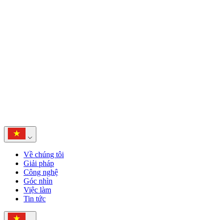
Về chúng tôi
Giải pháp
Công nghệ
Góc nhìn
Việc làm
Tin tức