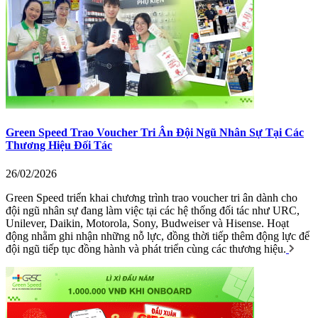
Green Speed Trao Voucher Tri Ân Đội Ngũ Nhân Sự Tại Các
Thương Hiệu Đối Tác
26/02/2026
Green Speed triển khai chương trình trao voucher tri ân dành cho
đội ngũ nhân sự đang làm việc tại các hệ thống đối tác như URC,
Unilever, Daikin, Motorola, Sony, Budweiser và Hisense. Hoạt
động nhằm ghi nhận những nỗ lực, đồng thời tiếp thêm động lực để
đội ngũ tiếp tục đồng hành và phát triển cùng các thương hiệu.