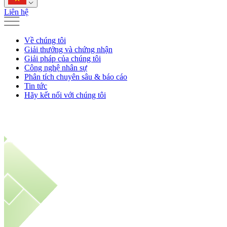
Liên hệ
Về chúng tôi
Giải thưởng và chứng nhận
Giải pháp của chúng tôi
Công nghệ nhân sự
Phân tích chuyên sâu & báo cáo
Tin tức
Hãy kết nối với chúng tôi