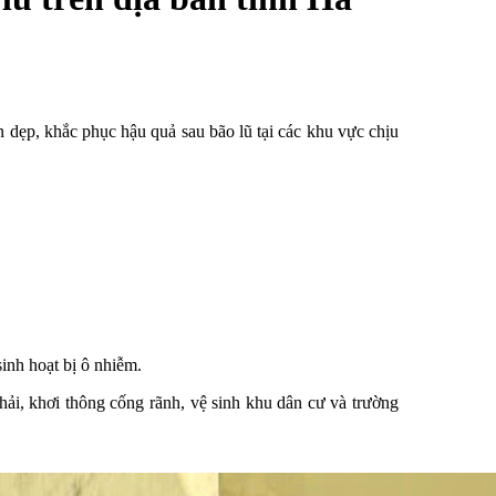
dẹp, khắc phục hậu quả sau bão lũ tại các khu vực chịu
inh hoạt bị ô nhiễm.
ải, khơi thông cống rãnh, vệ sinh khu dân cư và trường