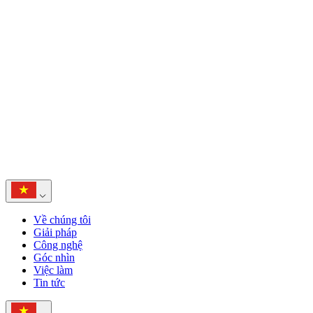
Về chúng tôi
Giải pháp
Công nghệ
Góc nhìn
Việc làm
Tin tức