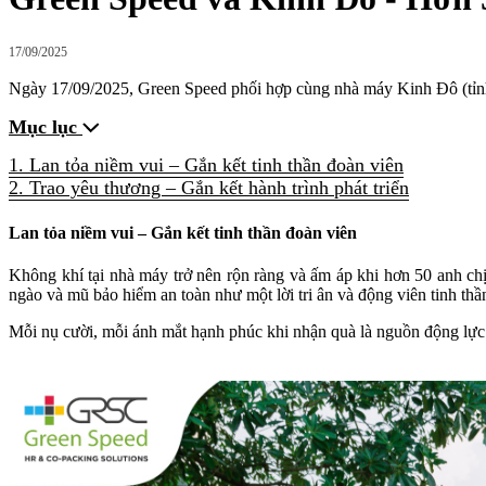
17/09/2025
Ngày 17/09/2025, Green Speed phối hợp cùng nhà máy Kinh Đô (tỉnh
Mục lục
1. Lan tỏa niềm vui – Gắn kết tinh thần đoàn viên
2. Trao yêu thương – Gắn kết hành trình phát triển
Lan tỏa niềm vui – Gắn kết tinh thần đoàn viên
Không khí tại nhà máy trở nên rộn ràng và ấm áp khi hơn 50 anh 
ngào và mũ bảo hiểm an toàn như một lời tri ân và động viên tinh t
Mỗi nụ cười, mỗi ánh mắt hạnh phúc khi nhận quà là nguồn động lực t