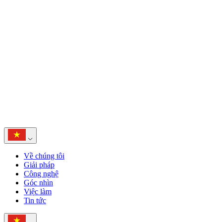
Về chúng tôi
Giải pháp
Công nghệ
Góc nhìn
Việc làm
Tin tức