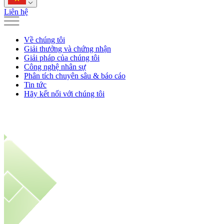
Liên hệ
Về chúng tôi
Giải thưởng và chứng nhận
Giải pháp của chúng tôi
Công nghệ nhân sự
Phân tích chuyên sâu & báo cáo
Tin tức
Hãy kết nối với chúng tôi