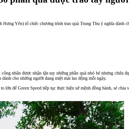
 Hưng Yên) tổ chức chương trình trao quà Trung Thu ý nghĩa dành ch
chị công nhân được nhận tận tay những phần quà nhỏ bé nhưng chứa 
hần dành cho những người đang miệt mài lao động mỗi ngày.
o lớn để Green Speed tiếp tục thực hiện sứ mệnh đồng hành, sẻ chia v