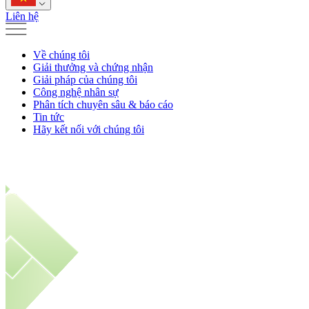
Liên hệ
Về chúng tôi
Giải thưởng và chứng nhận
Giải pháp của chúng tôi
Công nghệ nhân sự
Phân tích chuyên sâu & báo cáo
Tin tức
Hãy kết nối với chúng tôi