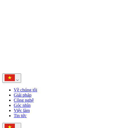
Về chúng tôi
Giải pháp
Công nghệ
Góc nhìn
Việc làm
Tin tức