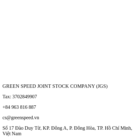
GREEN SPEED JOINT STOCK COMPANY (JGS)
Tax: 3702849907
+84 963 816 887
cs@greenspeed.vn
Số 17 Đào Duy Từ, KP. Đông A, P. Đông Hòa, TP. Hồ Chí Minh,
Việt Nam