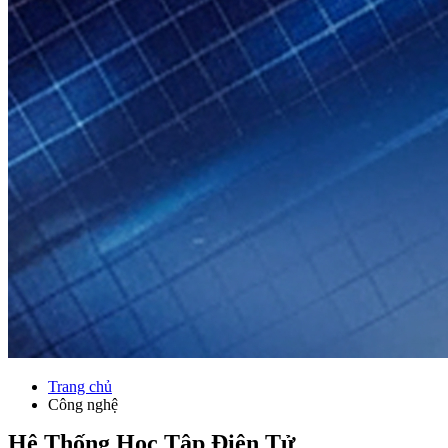
Trang chủ
Công nghệ
Hệ Thống Học Tập Điện Tử