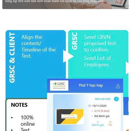
hàng kịp thời nắm tình hình hoàn thành bài kiểm tra của từng nhân viên.