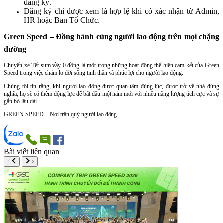
đăng ký.
Đăng ký chỉ được xem là hợp lệ khi có xác nhận từ Admin,
HR hoặc Ban Tổ Chức.
Green Speed – Đồng hành cùng người lao động trên mọi chặng
đường
Chuyến xe Tết sum vầy 0 đồng là một trong những hoạt động thể hiện cam kết của Green
Speed trong việc chăm lo đời sống tinh thần và phúc lợi cho người lao động.
Chúng tôi tin rằng, khi người lao động được quan tâm đúng lúc, được trở về nhà đúng
nghĩa, họ sẽ có thêm động lực để bắt đầu một năm mới với nhiều năng lượng tích cực và sự
gắn bó lâu dài.
GREEN SPEED – Nơi trân quý người lao động.
Bài viết liên quan