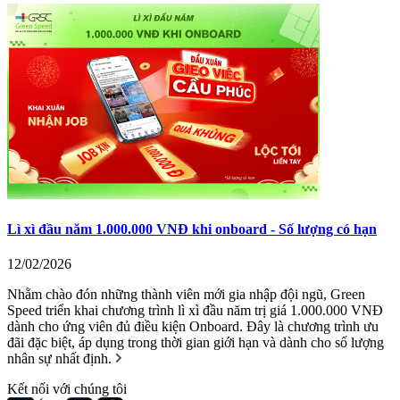
Lì xì đầu năm 1.000.000 VNĐ khi onboard - Số lượng có hạn
12/02/2026
Nhằm chào đón những thành viên mới gia nhập đội ngũ, Green
Speed triển khai chương trình lì xì đầu năm trị giá 1.000.000 VNĐ
dành cho ứng viên đủ điều kiện Onboard. Đây là chương trình ưu
đãi đặc biệt, áp dụng trong thời gian giới hạn và dành cho số lượng
nhân sự nhất định.
Kết nối với chúng tôi