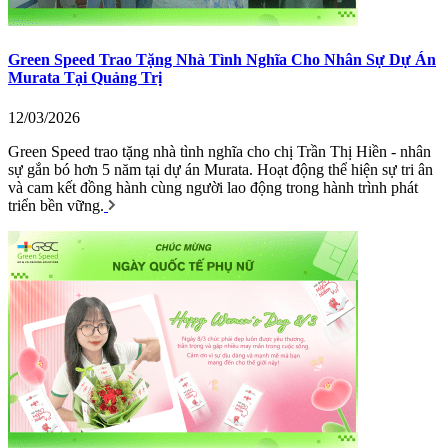
Green Speed Trao Tặng Nhà Tình Nghĩa Cho Nhân Sự Dự Án
Murata Tại Quảng Trị
12/03/2026
Green Speed trao tặng nhà tình nghĩa cho chị Trần Thị Hiền - nhân
sự gắn bó hơn 5 năm tại dự án Murata. Hoạt động thể hiện sự tri ân
và cam kết đồng hành cùng người lao động trong hành trình phát
triển bền vững.