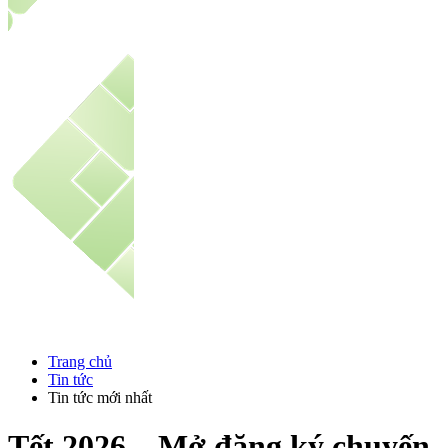
Trang chủ
Tin tức
Tin tức mới nhất
Tết 2026 – Mở đăng ký chuyến