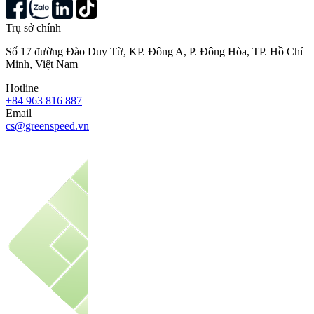
Trụ sở chính
Số 17 đường Đào Duy Từ, KP. Đông A, P. Đông Hòa, TP. Hồ Chí
Minh, Việt Nam
Hotline
+84 963 816 887
Email
cs@greenspeed.vn