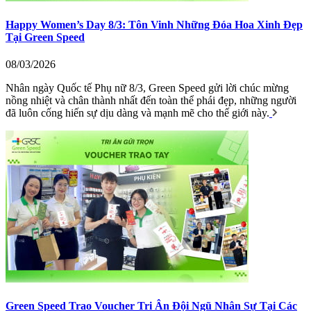
Happy Women’s Day 8/3: Tôn Vinh Những Đóa Hoa Xinh Đẹp
Tại Green Speed
08/03/2026
Nhân ngày Quốc tế Phụ nữ 8/3, Green Speed gửi lời chúc mừng
nồng nhiệt và chân thành nhất đến toàn thể phái đẹp, những người
đã luôn cống hiến sự dịu dàng và mạnh mẽ cho thế giới này.
Green Speed Trao Voucher Tri Ân Đội Ngũ Nhân Sự Tại Các