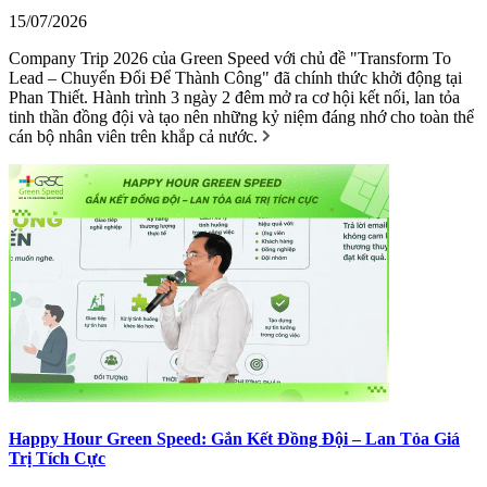
15/07/2026
Company Trip 2026 của Green Speed với chủ đề "Transform To
Lead – Chuyển Đổi Để Thành Công" đã chính thức khởi động tại
Phan Thiết. Hành trình 3 ngày 2 đêm mở ra cơ hội kết nối, lan tỏa
tinh thần đồng đội và tạo nên những kỷ niệm đáng nhớ cho toàn thể
cán bộ nhân viên trên khắp cả nước.
Happy Hour Green Speed: Gắn Kết Đồng Đội – Lan Tỏa Giá
Trị Tích Cực