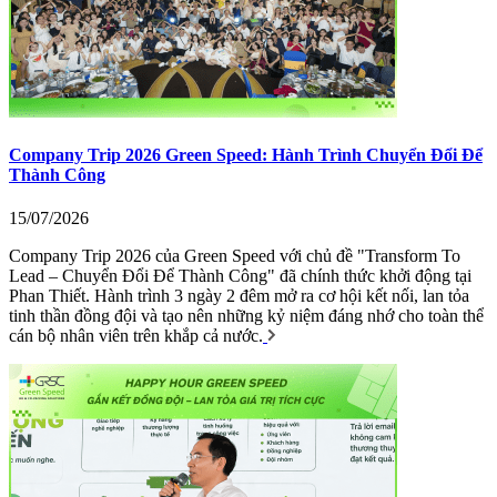
Company Trip 2026 Green Speed: Hành Trình Chuyển Đổi Để
Thành Công
15/07/2026
Company Trip 2026 của Green Speed với chủ đề "Transform To
Lead – Chuyển Đổi Để Thành Công" đã chính thức khởi động tại
Phan Thiết. Hành trình 3 ngày 2 đêm mở ra cơ hội kết nối, lan tỏa
tinh thần đồng đội và tạo nên những kỷ niệm đáng nhớ cho toàn thể
cán bộ nhân viên trên khắp cả nước.