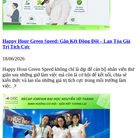
Happy Hour Green Speed: Gắn Kết Đồng Đội – Lan Tỏa Giá
Trị Tích Cực
18/06/2026
Happy Hour Green Speed không chỉ là dịp để cán bộ nhân viên thư
giãn sau những giờ làm việc mà còn là cơ hội để kết nối, chia sẻ
kiến thức và lan tỏa những giá trị tích cực trong môi trường làm
việc.