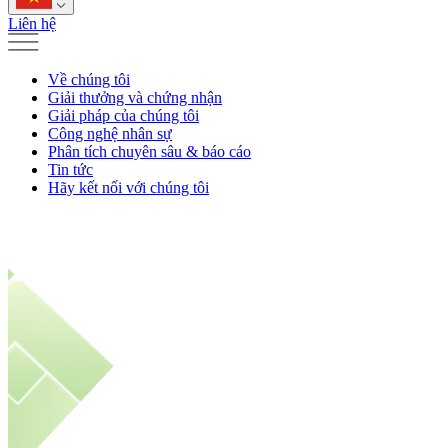
Liên hệ
Về chúng tôi
Giải thưởng và chứng nhận
Giải pháp của chúng tôi
Công nghệ nhân sự
Phân tích chuyên sâu & báo cáo
Tin tức
Hãy kết nối với chúng tôi