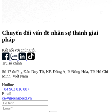
Chuyển đổi vấn đề nhân sự thành giải
pháp
Kết nối với chúng tôi
Trụ sở chính
Số 17 đường Đào Duy Từ, KP. Đông A, P. Đông Hòa, TP. Hồ Chí
Minh, Việt Nam
Hotline
+84 963 816 887
Email
cs@greenspeed.vn