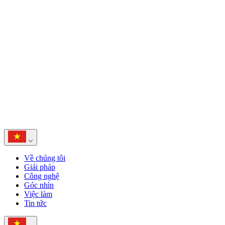
Về chúng tôi
Giải pháp
Công nghệ
Góc nhìn
Việc làm
Tin tức