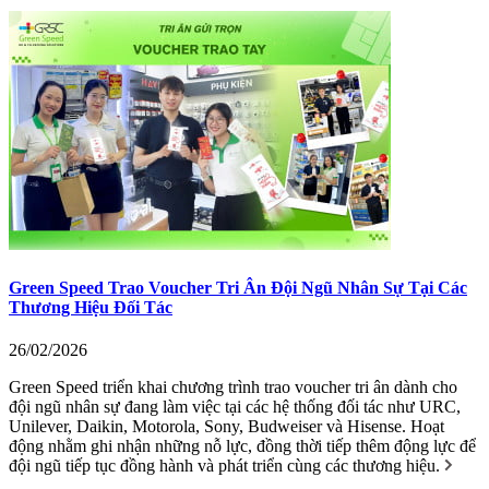
Green Speed Trao Voucher Tri Ân Đội Ngũ Nhân Sự Tại Các
Thương Hiệu Đối Tác
26/02/2026
Green Speed triển khai chương trình trao voucher tri ân dành cho
đội ngũ nhân sự đang làm việc tại các hệ thống đối tác như URC,
Unilever, Daikin, Motorola, Sony, Budweiser và Hisense. Hoạt
động nhằm ghi nhận những nỗ lực, đồng thời tiếp thêm động lực để
đội ngũ tiếp tục đồng hành và phát triển cùng các thương hiệu.