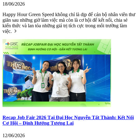
18/06/2026
Happy Hour Green Speed không chỉ là dịp để cán bộ nhân viên thư
giãn sau những giờ làm việc mà còn là cơ hội để kết nối, chia sẻ
kiến thức và lan tỏa những giá trị tích cực trong môi trường làm
việc.
Recap Job Fair 2026 Tại Đại Học Nguyễn Tất Thành: Kết Nối
Cơ Hội – Định Hướng Tương Lai
12/06/2026