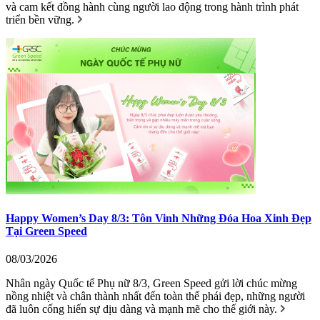
và cam kết đồng hành cùng người lao động trong hành trình phát
triển bền vững.
Happy Women’s Day 8/3: Tôn Vinh Những Đóa Hoa Xinh Đẹp
Tại Green Speed
08/03/2026
Nhân ngày Quốc tế Phụ nữ 8/3, Green Speed gửi lời chúc mừng
nồng nhiệt và chân thành nhất đến toàn thể phái đẹp, những người
đã luôn cống hiến sự dịu dàng và mạnh mẽ cho thế giới này.