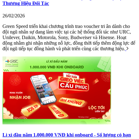
Thương Hiệu Đối Tác
26/02/2026
Green Speed triển khai chương trình trao voucher tri ân dành cho
đội ngũ nhân sự đang làm việc tại các hệ thống đối tác như URC,
Unilever, Daikin, Motorola, Sony, Budweiser và Hisense. Hoạt
động nhằm ghi nhận những nỗ lực, đồng thời tiếp thêm động lực để
đội ngũ tiếp tục đồng hành và phát triển cùng các thương hiệu.
Lì xì đầu năm 1.000.000 VNĐ khi onboard - Số lượng có hạn