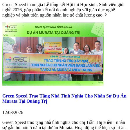
Green Speed tham gia Lễ tổng kết Hội thi Học sinh, Sinh viên giỏi
nghề 2026, góp phần kết nối doanh nghiệp với giáo dục nghề
nghiệp và phát triển nguồn nhân lực trẻ chất lượng cao.
Green Speed Trao Tặng Nhà Tình Nghĩa Cho Nhân Sự Dự Án
Murata Tại Quảng Trị
12/03/2026
Green Speed trao tặng nhà tình nghĩa cho chị Trần Thị Hiền - nhân
sự gắn bó hơn 5 năm tại dự án Murata. Hoạt động thể hiện sự tri ân