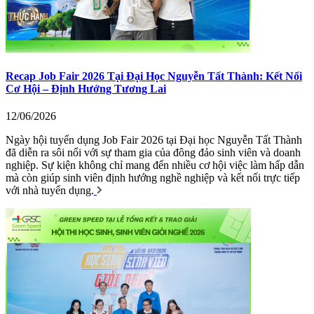
Recap Job Fair 2026 Tại Đại Học Nguyễn Tất Thành: Kết Nối
Cơ Hội – Định Hướng Tương Lai
12/06/2026
Ngày hội tuyển dụng Job Fair 2026 tại Đại học Nguyễn Tất Thành
đã diễn ra sôi nổi với sự tham gia của đông đảo sinh viên và doanh
nghiệp. Sự kiện không chỉ mang đến nhiều cơ hội việc làm hấp dẫn
mà còn giúp sinh viên định hướng nghề nghiệp và kết nối trực tiếp
với nhà tuyển dụng.